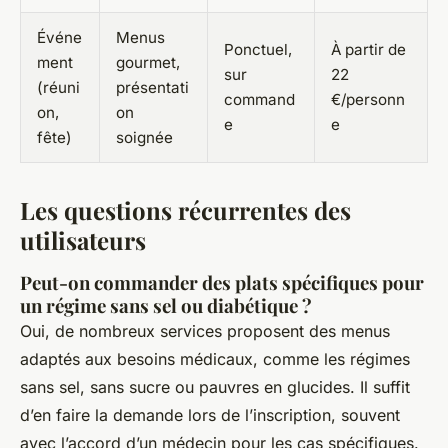
Événe
Menus
Ponctuel,
À partir de
ment
gourmet,
sur
22
(réuni
présentati
command
€/personn
on,
on
e
e
fête)
soignée
Les questions récurrentes des
utilisateurs
Peut-on commander des plats spécifiques pour
un régime sans sel ou diabétique ?
Oui, de nombreux services proposent des menus
adaptés aux besoins médicaux, comme les régimes
sans sel, sans sucre ou pauvres en glucides. Il suffit
d’en faire la demande lors de l’inscription, souvent
avec l’accord d’un médecin pour les cas spécifiques.