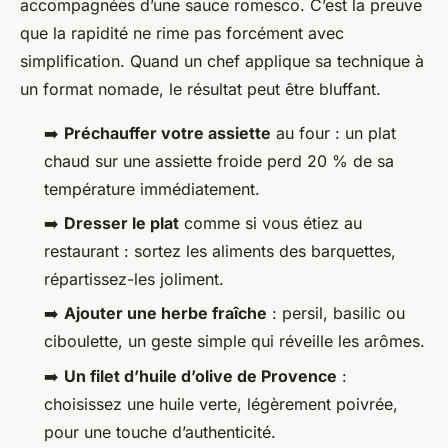
accompagnées d’une sauce romesco. C’est la preuve
que la rapidité ne rime pas forcément avec
simplification. Quand un chef applique sa technique à
un format nomade, le résultat peut être bluffant.
➡️
Préchauffer votre assiette
au four : un plat
chaud sur une assiette froide perd 20 % de sa
température immédiatement.
➡️
Dresser le plat
comme si vous étiez au
restaurant : sortez les aliments des barquettes,
répartissez-les joliment.
➡️
Ajouter une herbe fraîche
: persil, basilic ou
ciboulette, un geste simple qui réveille les arômes.
➡️
Un filet d’huile d’olive de Provence
:
choisissez une huile verte, légèrement poivrée,
pour une touche d’authenticité.