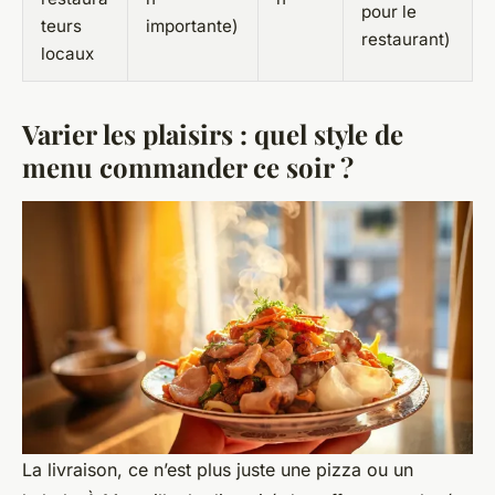
pour le
teurs
importante)
restaurant)
locaux
Varier les plaisirs : quel style de
menu commander ce soir ?
La livraison, ce n’est plus juste une pizza ou un