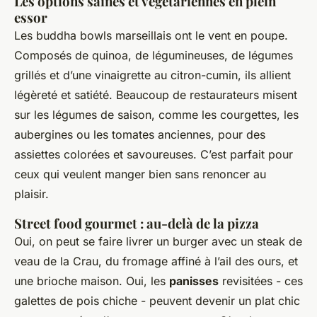
Les options saines et végétariennes en plein
essor
Les buddha bowls marseillais ont le vent en poupe.
Composés de quinoa, de légumineuses, de légumes
grillés et d’une vinaigrette au citron-cumin, ils allient
légèreté et satiété. Beaucoup de restaurateurs misent
sur les légumes de saison, comme les courgettes, les
aubergines ou les tomates anciennes, pour des
assiettes colorées et savoureuses. C’est parfait pour
ceux qui veulent manger bien sans renoncer au
plaisir.
Street food gourmet : au-delà de la pizza
Oui, on peut se faire livrer un burger avec un steak de
veau de la Crau, du fromage affiné à l’ail des ours, et
une brioche maison. Oui, les
panisses
revisitées - ces
galettes de pois chiche - peuvent devenir un plat chic