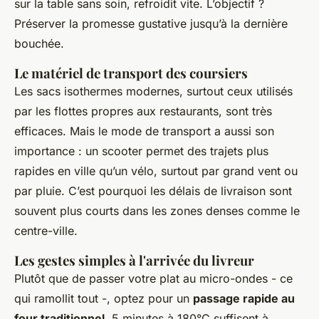
sur la table sans soin, refroidit vite. L’objectif ?
Préserver la promesse gustative jusqu’à la dernière
bouchée.
Le matériel de transport des coursiers
Les sacs isothermes modernes, surtout ceux utilisés
par les flottes propres aux restaurants, sont très
efficaces. Mais le mode de transport a aussi son
importance : un scooter permet des trajets plus
rapides en ville qu’un vélo, surtout par grand vent ou
par pluie. C’est pourquoi les délais de livraison sont
souvent plus courts dans les zones denses comme le
centre-ville.
Les gestes simples à l'arrivée du livreur
Plutôt que de passer votre plat au micro-ondes - ce
qui ramollit tout -, optez pour un
passage rapide au
four traditionnel
. 5 minutes à 180°C suffisent à