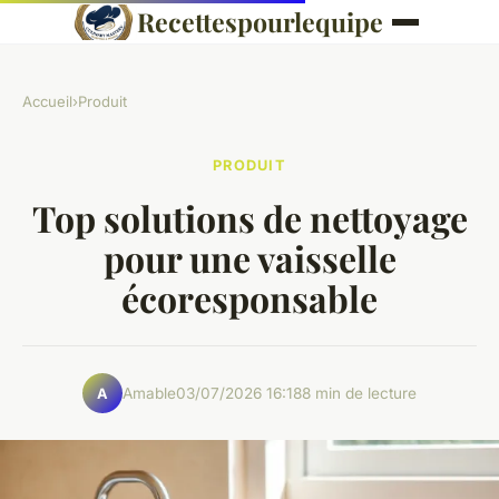
Recettespourlequipe
Accueil
›
Produit
PRODUIT
Top solutions de nettoyage
pour une vaisselle
écoresponsable
Amable
03/07/2026 16:18
8 min de lecture
A