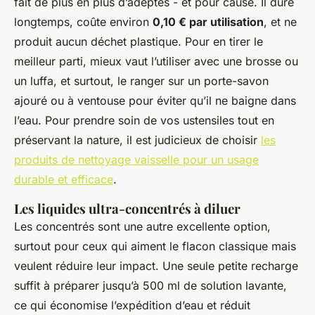
fait de plus en plus d’adeptes - et pour cause. Il dure
longtemps, coûte environ
0,10 € par utilisation
, et ne
produit aucun déchet plastique. Pour en tirer le
meilleur parti, mieux vaut l’utiliser avec une brosse ou
un luffa, et surtout, le ranger sur un porte-savon
ajouré ou à ventouse pour éviter qu’il ne baigne dans
l’eau. Pour prendre soin de vos ustensiles tout en
préservant la nature, il est judicieux de choisir
les
produits de nettoyage vaisselle pour un usage
durable et efficace
.
Les liquides ultra-concentrés à diluer
Les concentrés sont une autre excellente option,
surtout pour ceux qui aiment le flacon classique mais
veulent réduire leur impact. Une seule petite recharge
suffit à préparer jusqu’à 500 ml de solution lavante,
ce qui économise l’expédition d’eau et réduit